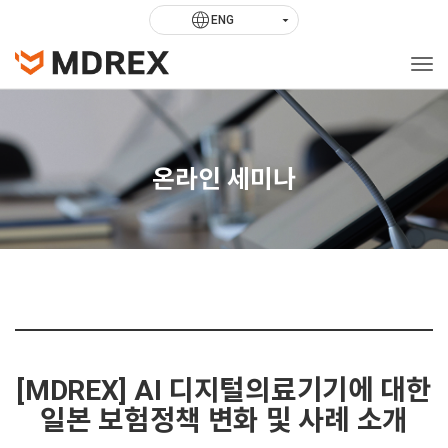
language
arrow_drop_down
ENG
Togg
온라인 세미나
[MDREX] AI 디지털의료기기에 대한
일본 보험정책 변화 및 사례 소개